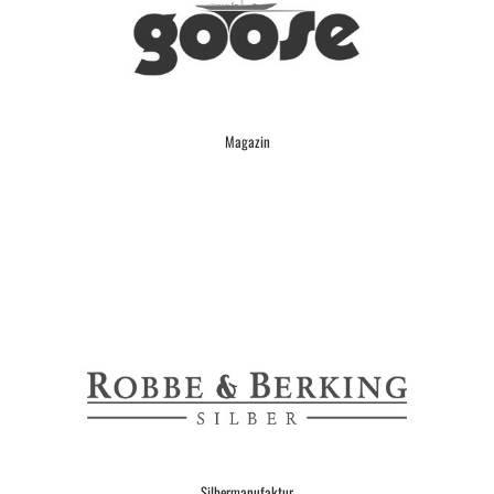
Magazin
Silbermanufaktur