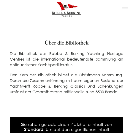
Über die Bibliothek
Die Bibliothek des Robbe & Berking Yachting Heritage
Centres ist die international bedeutendste Sammlung an
antiquarischer Yachtsportliteratur.
Den Kern der Bibliothek bildet die Christmann Sammlung.
Durch die Zusammenführung mit dem eigenen Bestand der
Yachtwerft Robbe & Berking Classics und Schenkungen
umfasst der Gesamtbestand mittlerweile rund 8500 Bände.
Sie sehen gerade einen Platzhalterinhalt von
Standard
. Um auf den eigentlichen Inhalt