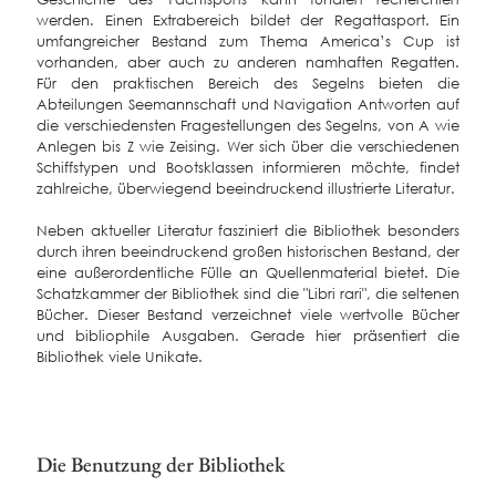
werden. Einen Extrabereich bildet der Regattasport. Ein
umfangreicher Bestand zum Thema America’s Cup ist
vorhanden, aber auch zu anderen namhaften Regatten.
Für den praktischen Bereich des Segelns bieten die
Abteilungen Seemannschaft und Navigation Antworten auf
die verschiedensten Fragestellungen des Segelns, von A wie
Anlegen bis Z wie Zeising. Wer sich über die verschiedenen
Schiffstypen und Bootsklassen informieren möchte, findet
zahlreiche, überwiegend beeindruckend illustrierte Literatur.
Neben aktueller Literatur fasziniert die Bibliothek besonders
durch ihren beeindruckend großen historischen Bestand, der
eine außerordentliche Fülle an Quellenmaterial bietet. Die
Schatzkammer der Bibliothek sind die "Libri rari", die seltenen
Bücher. Dieser Bestand verzeichnet viele wertvolle Bücher
und bibliophile Ausgaben. Gerade hier präsentiert die
Bibliothek viele Unikate.
Die Benutzung der Bibliothek