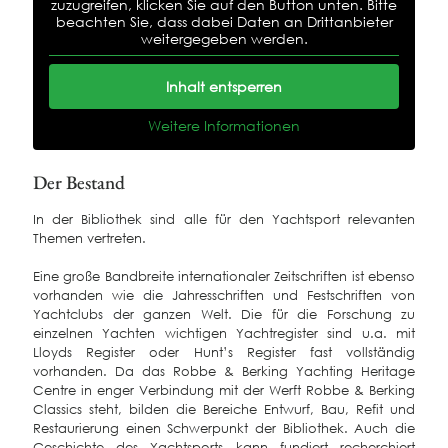
zuzugreifen, klicken Sie auf den Button unten. Bitte
beachten Sie, dass dabei Daten an Drittanbieter
weitergegeben werden.
Inhalt entsperren
Weitere Informationen
Der Bestand
In der Bibliothek sind alle für den Yachtsport relevanten
Themen vertreten.
Eine große Bandbreite internationaler Zeitschriften ist ebenso
vorhanden wie die Jahresschriften und Festschriften von
Yachtclubs der ganzen Welt. Die für die Forschung zu
einzelnen Yachten wichtigen Yachtregister sind u.a. mit
Lloyds Register oder Hunt’s Register fast vollständig
vorhanden. Da das Robbe & Berking Yachting Heritage
Centre in enger Verbindung mit der Werft Robbe & Berking
Classics steht, bilden die Bereiche Entwurf, Bau, Refit und
Restaurierung einen Schwerpunkt der Bibliothek. Auch die
Geschichte des Yachtsports kann fundiert recherchiert