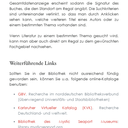
Gesamtdatenanzeige erscheint sodann die Signatur des
Buches, die den Standort am Regal angibt. Die Suchkriterien
sind untereinander verlinkt, so dass man durch Anklicken
sehen kann, welche weiteren Titel eines Autors oder zu
einem bestimmten Thema vorhanden sind.
Wenn Literatur zu einem bestimmten Thema gesucht wird,
kann man aber auch direkt am Regal zu dem gewünschten
Fachgebiet nachsehen.
Weiterführende Links
Sollten Sie in der Bibliothek nicht ausreichend fündig
geworden sein, können Sie u.a. folgende online-Kataloge
benutzen:
GBV
, Recherche im norddeutschen Bibliotheksverbund
(überwiegend Universitäts- und Staatsbibliotheken)
Karlsruher Virtueller Katalog (KVK)
, Recherche
Deutschland- und weltweit.
Bibliothek des Mystic Seaport Museums
:
library.mysticseaport.org