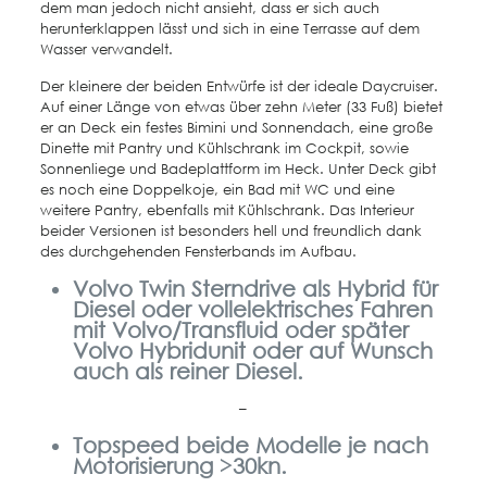
dem man jedoch nicht ansieht, dass er sich auch
herunterklappen lässt und sich in eine Terrasse auf dem
Wasser verwandelt.
Der kleinere der beiden Entwürfe ist der ideale Daycruiser.
Auf einer Länge von etwas über zehn Meter (33 Fuß) bietet
er an Deck ein festes Bimini und Sonnendach, eine große
Dinette mit Pantry und Kühlschrank im Cockpit, sowie
Sonnenliege und Badeplattform im Heck. Unter Deck gibt
es noch eine Doppelkoje, ein Bad mit WC und eine
weitere Pantry, ebenfalls mit Kühlschrank. Das Interieur
beider Versionen ist besonders hell und freundlich dank
des durchgehenden Fensterbands im Aufbau.
Volvo Twin Sterndrive als Hybrid für
Diesel oder vollelektrisches Fahren
mit Volvo/Transfluid oder später
Volvo Hybridunit oder auf Wunsch
auch als reiner Diesel.
–
Topspeed beide Modelle je nach
Motorisierung >30kn.