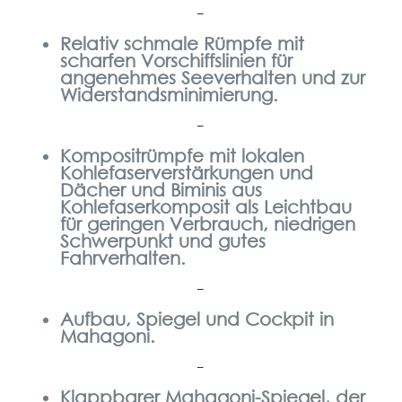
–
Relativ schmale Rümpfe mit
scharfen Vorschiffslinien für
angenehmes Seeverhalten und zur
Widerstandsminimierung.
–
Kompositrümpfe mit lokalen
Kohlefaserverstärkungen und
Dächer und Biminis aus
Kohlefaserkomposit als Leichtbau
für geringen Verbrauch, niedrigen
Schwerpunkt und gutes
Fahrverhalten.
–
Aufbau, Spiegel und Cockpit in
Mahagoni.
–
Klappbarer Mahagoni-Spiegel, der