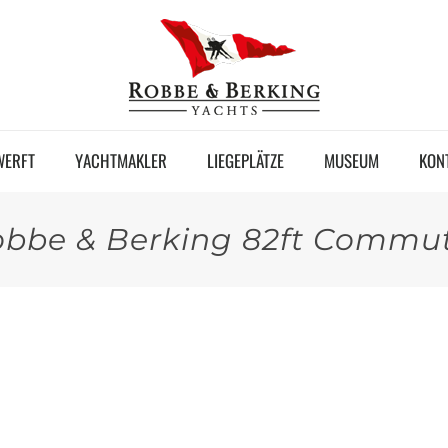
WERFT
YACHTMAKLER
LIEGEPLÄTZE
MUSEUM
KON
bbe & Berking 82ft Commu