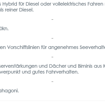
 Hybrid für Diesel oder vollelektrisches Fahren
 reiner Diesel.
–
0kn.
–
en Vorschiffslinien für angenehmes Seeverhal
–
erverstärkungen und Dächer und Biminis aus K
werpunkt und gutes Fahrverhalten.
–
ahagoni.