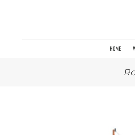
HOME
Ro