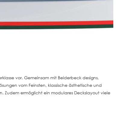
Oberklasse vor. Gemeinsam mit Beiderbeck designs,
ösungen vom Feinsten, klassische ästhetische und
sen. Zudem ermöglicht ein modulares Deckslayout viele