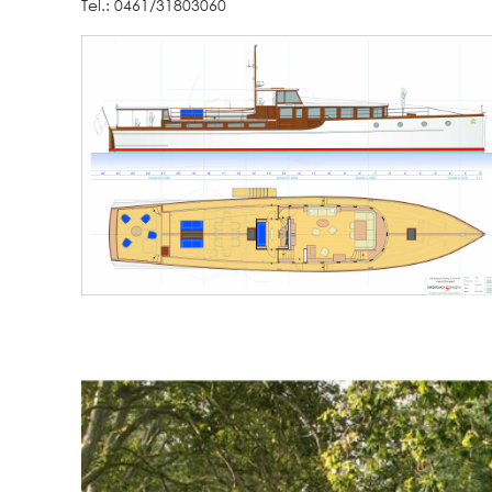
Tel.: 0461/31803060