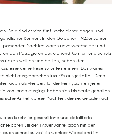
 Bald sind es vier, fünf, sechs dieser langen und
morgendliches Rennen. In den Goldenen 1920er Jahren
 dazu passenden Yachten waren unverwechselbar und
boten den Passagieren ausreichend Komfort und Schutz
rühstücken wollten und hatten, neben den
oss, eine kleine Reise zu unternehmen. Das war es
och nicht ausgesprochen luxuriös ausgestattet. Denn
ienten auch als »Tender« für die Rennyachten jener
die von ihnen ausging, haben sich bis heute gehalten,
ristische Ästhetik dieser Yachten, die sie, gerade nach
reits sehr fortgeschrittene und detaillierte
hselbaren Stil der 1930er Jahre, doch mit der
 auch schneller, weil sie weniger Widerstand im