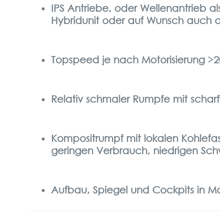
IPS Antriebe, oder Wellenantrieb als
Hybridunit oder auf Wunsch auch als
Topspeed je nach Motorisierung >2
Relativ schmaler Rumpfe mit scharf
Kompositrumpf mit lokalen Kohlefas
geringen Verbrauch, niedrigen Sch
Aufbau, Spiegel und Cockpits in M