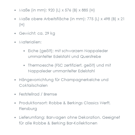
Maße (in mm): 920 (L) x 576 (B) x 885 (H)
Maße obere Arbeitsfläche (in mm): 775 (L) x 498 (B) x 21
(H)
Gewicht: ca. 29 kg
Materialien:
Eiche (geölt); mit schwarzem Nappaleder
ummantelter Edelstahl und Querstrebe
Thermoesche (FSC zertifiziert, geölt) und mit
Nappaleder ummantelter Edelstahl
Hängevorrichtung für Champagnerkelche und
Coktailschalen
Feststellrad / Bremse
Produktionsort: Robbe & Berkings Classics Werft,
Flensburg
Lieferumfang: Barwagen ohne Dekoration. Geeignet
für alle Robbe & Berking Bar-Kollektionen