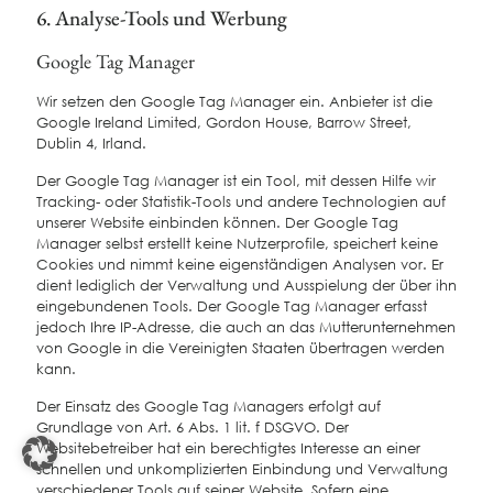
6. Analyse-Tools und Werbung
Google Tag Manager
Wir setzen den Google Tag Manager ein. Anbieter ist die
Google Ireland Limited, Gordon House, Barrow Street,
Dublin 4, Irland.
Der Google Tag Manager ist ein Tool, mit dessen Hilfe wir
Tracking- oder Statistik-Tools und andere Technologien auf
unserer Website einbinden können. Der Google Tag
Manager selbst erstellt keine Nutzerprofile, speichert keine
Cookies und nimmt keine eigenständigen Analysen vor. Er
dient lediglich der Verwaltung und Ausspielung der über ihn
eingebundenen Tools. Der Google Tag Manager erfasst
jedoch Ihre IP-Adresse, die auch an das Mutterunternehmen
von Google in die Vereinigten Staaten übertragen werden
kann.
Der Einsatz des Google Tag Managers erfolgt auf
Grundlage von Art. 6 Abs. 1 lit. f DSGVO. Der
Websitebetreiber hat ein berechtigtes Interesse an einer
schnellen und unkomplizierten Einbindung und Verwaltung
verschiedener Tools auf seiner Website. Sofern eine