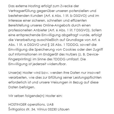
Das externe Hosting erfolgt zum Zwecke der
Vertragserfüllung gegenüber unseren potenziellen und
bestehenden Kunden (Art. 6 Abs. 1 lit. b DSGVO) und im
Interesse einer sicheren, schnellen und effizienten
Bereitstellung unseres Online-Angebots durch einen
professionellen Anbieter (Art. 6 Abs. 1 lit. f DSGVO). Sofern
eine entsprechende Einwilligung abgefragt wurde, erfolgt
die Verarbeitung ausschließlich auf Grundlage von Art. 6
Abs. 1 lit. a DSGVO und § 25 Abs. 1 TDDDG, soweit die
Einwilligung die Speicherung von Cookies oder den Zugriff
auf Informationen im Endgerät des Nutzers (z. B. Device-
Fingerprinting) im Sinne des TDDDG umfasst. Die
Einwilligung ist jederzeit widerrufbar.
Unser(e) Hoster wird bzw. werden Ihre Daten nur insoweit
verarbeiten, wie dies zur Erfüllung seiner Leistungspflichten
erforderlich ist und unsere Weisungen in Bezug auf diese
Daten befolgen.
Wir setzen folgende(n) Hoster ein:
HOSTINGER operations, UAB
Švitrigailos str. 34, Vilnius 03230 Litauen