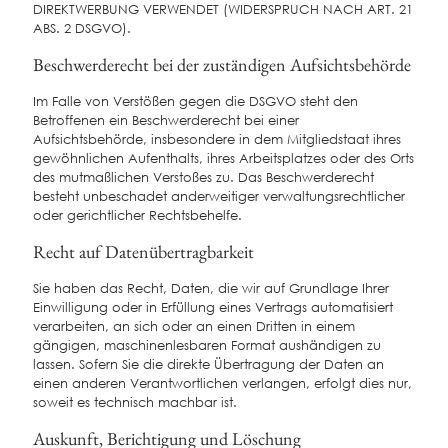
DIREKTWERBUNG VERWENDET (WIDERSPRUCH NACH ART. 21
ABS. 2 DSGVO).
Beschwerde­recht bei der zuständigen Aufsichts­behörde
Im Falle von Verstößen gegen die DSGVO steht den
Betroffenen ein Beschwerderecht bei einer
Aufsichtsbehörde, insbesondere in dem Mitgliedstaat ihres
gewöhnlichen Aufenthalts, ihres Arbeitsplatzes oder des Orts
des mutmaßlichen Verstoßes zu. Das Beschwerderecht
besteht unbeschadet anderweitiger verwaltungsrechtlicher
oder gerichtlicher Rechtsbehelfe.
Recht auf Daten­übertrag­barkeit
Sie haben das Recht, Daten, die wir auf Grundlage Ihrer
Einwilligung oder in Erfüllung eines Vertrags automatisiert
verarbeiten, an sich oder an einen Dritten in einem
gängigen, maschinenlesbaren Format aushändigen zu
lassen. Sofern Sie die direkte Übertragung der Daten an
einen anderen Verantwortlichen verlangen, erfolgt dies nur,
soweit es technisch machbar ist.
Auskunft, Berichtigung und Löschung