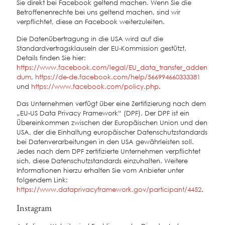
Sie direkt bei Facebook geltend machen. Wenn Sie die
Betroffenenrechte bei uns geltend machen, sind wir
verpflichtet, diese an Facebook weiterzuleiten.
Die Datenübertragung in die USA wird auf die
Standardvertragsklauseln der EU-Kommission gestützt.
Details finden Sie hier:
https://www.facebook.com/legal/EU_data_transfer_adden
dum
,
https://de-de.facebook.com/help/566994660333381
und
https://www.facebook.com/policy.php
.
Das Unternehmen verfügt über eine Zertifizierung nach dem
„EU-US Data Privacy Framework“ (DPF). Der DPF ist ein
Übereinkommen zwischen der Europäischen Union und den
USA, der die Einhaltung europäischer Datenschutzstandards
bei Datenverarbeitungen in den USA gewährleisten soll.
Jedes nach dem DPF zertifizierte Unternehmen verpflichtet
sich, diese Datenschutzstandards einzuhalten. Weitere
Informationen hierzu erhalten Sie vom Anbieter unter
folgendem Link:
https://www.dataprivacyframework.gov/participant/4452
.
Instagram