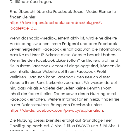
Drittländer übertragen.
Eine Übersicht über die Facebook Social-Media-Elemente
finden Sie hier:
https://developers.facebook.com/docs/plugins/?
locale=de_DE
.
Wenn das Social-Media-Element aktiv ist, wird eine direkte
Verbindung zwischen Ihrem Endgerät und dem Facebook-
Server hergestellt. Facebook erhält dadurch die Information,
dass Sie mit Ihrer IP-Adresse diese Website besucht haben.
Wenn Sie den Facebook „Like-Button“ anklicken, während
Sie in Ihrem Facebook-Account eingeloggt sind, können Sie
die Inhalte dieser Website auf Ihrem Facebook-Profil
verlinken. Dadurch kann Facebook den Besuch dieser
Website Ihrem Benutzerkonto zuordnen. Wir weisen darauf
hin, dass wir als Anbieter der Seiten keine Kenntnis vom
Inhalt der übermittelten Daten sowie deren Nutzung durch
Facebook erhalten. Weitere Informationen hierzu finden Sie
in der Datenschutzerklärung von Facebook unter:
https://de-de.facebook.com/privacy/explanation
.
Die Nutzung dieses Dienstes erfolgt auf Grundlage Ihrer
Einwilligung nach Art. 6 Abs. 1 lit. a DSGVO und § 25 Abs. 1