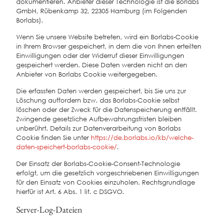
dokumentieren. Anbieter dieser Technologie ist die Borlabs
GmbH, Rübenkamp 32, 22305 Hamburg (im Folgenden
Borlabs).
Wenn Sie unsere Website betreten, wird ein Borlabs-Cookie
in Ihrem Browser gespeichert, in dem die von Ihnen erteilten
Einwilligungen oder der Widerruf dieser Einwilligungen
gespeichert werden. Diese Daten werden nicht an den
Anbieter von Borlabs Cookie weitergegeben.
Die erfassten Daten werden gespeichert, bis Sie uns zur
Löschung auffordern bzw. das Borlabs-Cookie selbst
löschen oder der Zweck für die Datenspeicherung entfällt.
Zwingende gesetzliche Aufbewahrungsfristen bleiben
unberührt. Details zur Datenverarbeitung von Borlabs
Cookie finden Sie unter
https://de.borlabs.io/kb/welche-
daten-speichert-borlabs-cookie/
.
Der Einsatz der Borlabs-Cookie-Consent-Technologie
erfolgt, um die gesetzlich vorgeschriebenen Einwilligungen
für den Einsatz von Cookies einzuholen. Rechtsgrundlage
hierfür ist Art. 6 Abs. 1 lit. c DSGVO.
Server-Log-Dateien