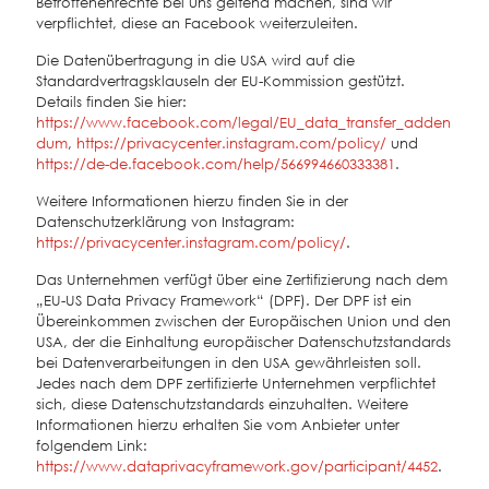
Betroffenenrechte bei uns geltend machen, sind wir
verpflichtet, diese an Facebook weiterzuleiten.
Die Datenübertragung in die USA wird auf die
Standardvertragsklauseln der EU-Kommission gestützt.
Details finden Sie hier:
https://www.facebook.com/legal/EU_data_transfer_adden
dum
,
https://privacycenter.instagram.com/policy/
und
https://de-de.facebook.com/help/566994660333381
.
Weitere Informationen hierzu finden Sie in der
Datenschutzerklärung von Instagram:
https://privacycenter.instagram.com/policy/
.
Das Unternehmen verfügt über eine Zertifizierung nach dem
„EU-US Data Privacy Framework“ (DPF). Der DPF ist ein
Übereinkommen zwischen der Europäischen Union und den
USA, der die Einhaltung europäischer Datenschutzstandards
bei Datenverarbeitungen in den USA gewährleisten soll.
Jedes nach dem DPF zertifizierte Unternehmen verpflichtet
sich, diese Datenschutzstandards einzuhalten. Weitere
Informationen hierzu erhalten Sie vom Anbieter unter
folgendem Link:
https://www.dataprivacyframework.gov/participant/4452
.