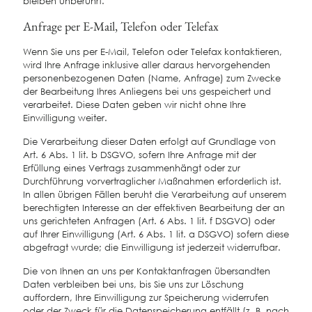
bleiben unberührt.
Anfrage per E-Mail, Telefon oder Telefax
Wenn Sie uns per E-Mail, Telefon oder Telefax kontaktieren,
wird Ihre Anfrage inklusive aller daraus hervorgehenden
personenbezogenen Daten (Name, Anfrage) zum Zwecke
der Bearbeitung Ihres Anliegens bei uns gespeichert und
verarbeitet. Diese Daten geben wir nicht ohne Ihre
Einwilligung weiter.
Die Verarbeitung dieser Daten erfolgt auf Grundlage von
Art. 6 Abs. 1 lit. b DSGVO, sofern Ihre Anfrage mit der
Erfüllung eines Vertrags zusammenhängt oder zur
Durchführung vorvertraglicher Maßnahmen erforderlich ist.
In allen übrigen Fällen beruht die Verarbeitung auf unserem
berechtigten Interesse an der effektiven Bearbeitung der an
uns gerichteten Anfragen (Art. 6 Abs. 1 lit. f DSGVO) oder
auf Ihrer Einwilligung (Art. 6 Abs. 1 lit. a DSGVO) sofern diese
abgefragt wurde; die Einwilligung ist jederzeit widerrufbar.
Die von Ihnen an uns per Kontaktanfragen übersandten
Daten verbleiben bei uns, bis Sie uns zur Löschung
auffordern, Ihre Einwilligung zur Speicherung widerrufen
oder der Zweck für die Datenspeicherung entfällt (z. B. nach