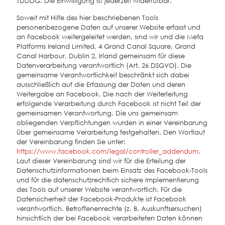
TDDDG. Die Einwilligung ist jederzeit widerrufbar.
Soweit mit Hilfe des hier beschriebenen Tools
personenbezogene Daten auf unserer Website erfasst und
an Facebook weitergeleitet werden, sind wir und die Meta
Platforms Ireland Limited, 4 Grand Canal Square, Grand
Canal Harbour, Dublin 2, Irland gemeinsam für diese
Datenverarbeitung verantwortlich (Art. 26 DSGVO). Die
gemeinsame Verantwortlichkeit beschränkt sich dabei
ausschließlich auf die Erfassung der Daten und deren
Weitergabe an Facebook. Die nach der Weiterleitung
erfolgende Verarbeitung durch Facebook ist nicht Teil der
gemeinsamen Verantwortung. Die uns gemeinsam
obliegenden Verpflichtungen wurden in einer Vereinbarung
über gemeinsame Verarbeitung festgehalten. Den Wortlaut
der Vereinbarung finden Sie unter:
https://www.facebook.com/legal/controller_addendum
.
Laut dieser Vereinbarung sind wir für die Erteilung der
Datenschutzinformationen beim Einsatz des Facebook-Tools
und für die datenschutzrechtlich sichere Implementierung
des Tools auf unserer Website verantwortlich. Für die
Datensicherheit der Facebook-Produkte ist Facebook
verantwortlich. Betroffenenrechte (z. B. Auskunftsersuchen)
hinsichtlich der bei Facebook verarbeiteten Daten können