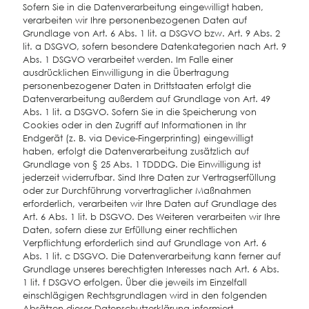
Sofern Sie in die Datenverarbeitung eingewilligt haben,
verarbeiten wir Ihre personenbezogenen Daten auf
Grundlage von Art. 6 Abs. 1 lit. a DSGVO bzw. Art. 9 Abs. 2
lit. a DSGVO, sofern besondere Datenkategorien nach Art. 9
Abs. 1 DSGVO verarbeitet werden. Im Falle einer
ausdrücklichen Einwilligung in die Übertragung
personenbezogener Daten in Drittstaaten erfolgt die
Datenverarbeitung außerdem auf Grundlage von Art. 49
Abs. 1 lit. a DSGVO. Sofern Sie in die Speicherung von
Cookies oder in den Zugriff auf Informationen in Ihr
Endgerät (z. B. via Device-Fingerprinting) eingewilligt
haben, erfolgt die Datenverarbeitung zusätzlich auf
Grundlage von § 25 Abs. 1 TDDDG. Die Einwilligung ist
jederzeit widerrufbar. Sind Ihre Daten zur Vertragserfüllung
oder zur Durchführung vorvertraglicher Maßnahmen
erforderlich, verarbeiten wir Ihre Daten auf Grundlage des
Art. 6 Abs. 1 lit. b DSGVO. Des Weiteren verarbeiten wir Ihre
Daten, sofern diese zur Erfüllung einer rechtlichen
Verpflichtung erforderlich sind auf Grundlage von Art. 6
Abs. 1 lit. c DSGVO. Die Datenverarbeitung kann ferner auf
Grundlage unseres berechtigten Interesses nach Art. 6 Abs.
1 lit. f DSGVO erfolgen. Über die jeweils im Einzelfall
einschlägigen Rechtsgrundlagen wird in den folgenden
Absätzen dieser Datenschutzerklärung informiert.