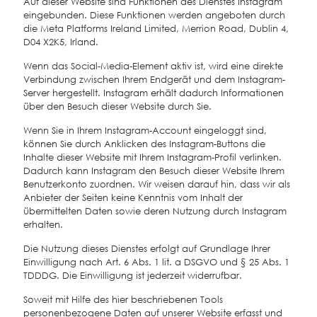
Auf dieser Website sind Funktionen des Dienstes Instagram
eingebunden. Diese Funktionen werden angeboten durch
die Meta Platforms Ireland Limited, Merrion Road, Dublin 4,
D04 X2K5, Irland.
Wenn das Social-Media-Element aktiv ist, wird eine direkte
Verbindung zwischen Ihrem Endgerät und dem Instagram-
Server hergestellt. Instagram erhält dadurch Informationen
über den Besuch dieser Website durch Sie.
Wenn Sie in Ihrem Instagram-Account eingeloggt sind,
können Sie durch Anklicken des Instagram-Buttons die
Inhalte dieser Website mit Ihrem Instagram-Profil verlinken.
Dadurch kann Instagram den Besuch dieser Website Ihrem
Benutzerkonto zuordnen. Wir weisen darauf hin, dass wir als
Anbieter der Seiten keine Kenntnis vom Inhalt der
übermittelten Daten sowie deren Nutzung durch Instagram
erhalten.
Die Nutzung dieses Dienstes erfolgt auf Grundlage Ihrer
Einwilligung nach Art. 6 Abs. 1 lit. a DSGVO und § 25 Abs. 1
TDDDG. Die Einwilligung ist jederzeit widerrufbar.
Soweit mit Hilfe des hier beschriebenen Tools
personenbezogene Daten auf unserer Website erfasst und