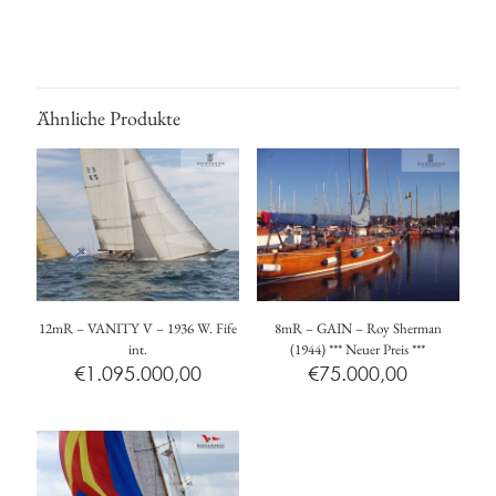
Ähnliche Produkte
12mR – VANITY V – 1936 W. Fife
8mR – GAIN – Roy Sherman
int.
(1944) *** Neuer Preis ***
€
1.095.000,00
€
75.000,00