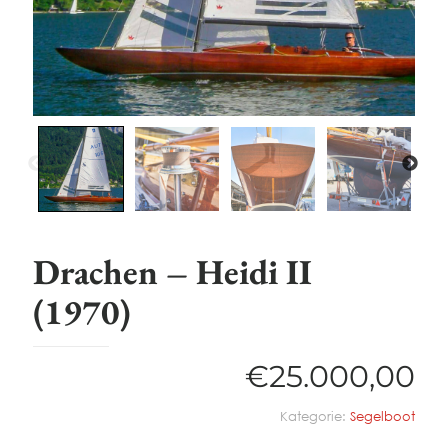
Drachen – Heidi II
(1970)
€
25.000,00
Kategorie:
Segelboot