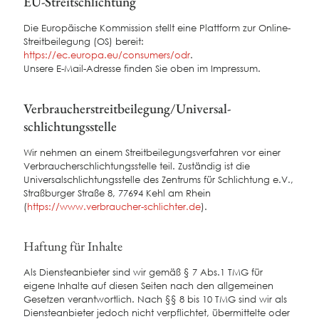
EU-Streitschlichtung
Die Europäische Kommission stellt eine Plattform zur Online-
Streitbeilegung (OS) bereit:
https://ec.europa.eu/consumers/odr
.
Unsere E-Mail-Adresse finden Sie oben im Impressum.
Verbraucher­streit­beilegung/Universal­
schlichtungs­stelle
Wir nehmen an einem Streitbeilegungsverfahren vor einer
Verbraucherschlichtungsstelle teil. Zuständig ist die
Universalschlichtungsstelle des Zentrums für Schlichtung e.V.,
Straßburger Straße 8, 77694 Kehl am Rhein
(
https://www.verbraucher-schlichter.de
).
Haftung für Inhalte
Als Diensteanbieter sind wir gemäß § 7 Abs.1 TMG für
eigene Inhalte auf diesen Seiten nach den allgemeinen
Gesetzen verantwortlich. Nach §§ 8 bis 10 TMG sind wir als
Diensteanbieter jedoch nicht verpflichtet, übermittelte oder