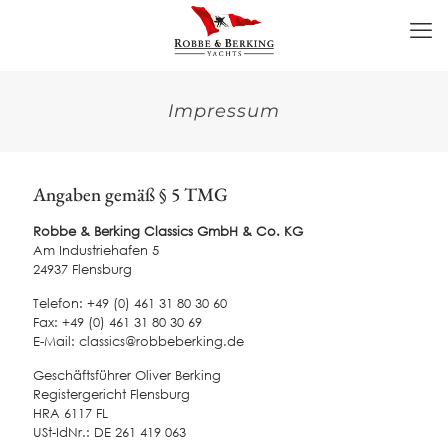
Impressum
Angaben gemäß § 5 TMG
Robbe & Berking Classics GmbH & Co. KG
Am Industriehafen 5
24937 Flensburg
Telefon: +49 (0) 461 31 80 30 60
Fax: +49 (0) 461 31 80 30 69
E-Mail: classics@robbeberking.de
Geschäftsführer Oliver Berking
Registergericht Flensburg
HRA 6117 FL
USt-IdNr.: DE 261 419 063