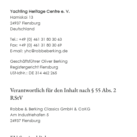
Yachting Heritage Centre e. V.
Harniskai 13
24937 Flensburg
Deutschland
Tel.: +49 (0) 461 31 80 30 63
Fax: +49 (0) 461 31 80 30 69
E-mail: yhc@robbeberking.de
Geschäftsführer Oliver Berking
Registergericht Flensburg
USt-IdNr.: DE 314 462 265
Verantwortlich für den Inhalt nach § 55 Abs. 2
RStV
Robbe & Berking Classics GmbH & CoKG
Am Industriehafen 5
24937 Flensburg