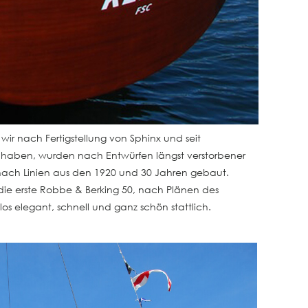
ir nach Fertigstellung von Sphinx und seit
haben, wurden nach Entwürfen längst verstorbener
nach Linien aus den 1920 und 30 Jahren gebaut.
 die erste Robbe & Berking 50, nach Plänen des
tlos elegant, schnell und ganz schön stattlich.