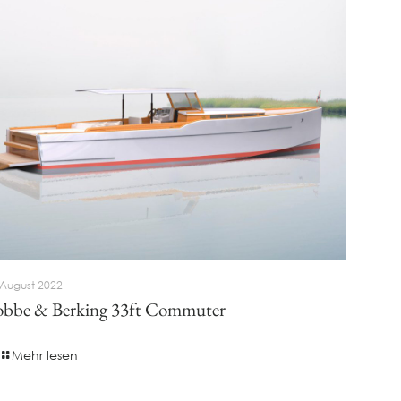
 August 2022
bbe & Berking 33ft Commuter
Mehr lesen