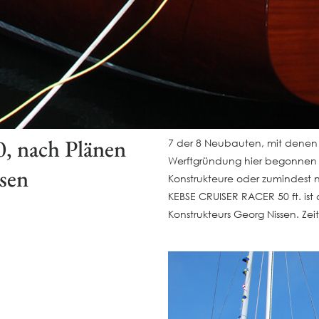
0, nach Plänen
7 der 8 Neubauten, mit denen w
Werftgründung hier begonnen 
sen
Konstrukteure oder zumindest 
KEBSE CRUISER RACER 50 ft. ist
Konstrukteurs Georg Nissen. Zei