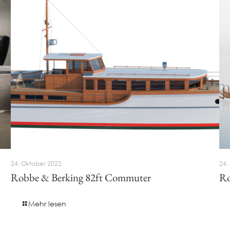
24. Oktober 2022
24.
Robbe & Berking 82ft Commuter
Ro
Mehr lesen