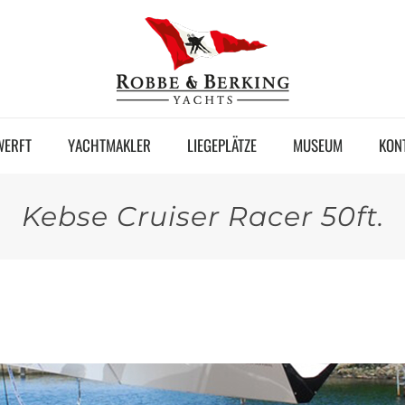
WERFT
YACHTMAKLER
LIEGEPLÄTZE
MUSEUM
KON
Kebse Cruiser Racer 50ft.