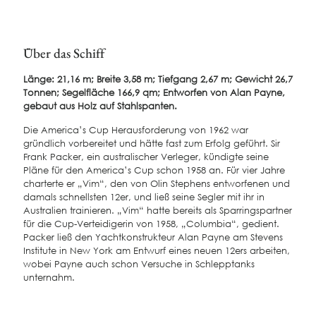
Über das Schiff
Länge: 21,16 m; Breite 3,58 m; Tiefgang 2,67 m; Gewicht 26,7
Tonnen; Segelfläche 166,9 qm; Entworfen von Alan Payne,
gebaut aus Holz auf Stahlspanten.
Die America’s Cup Herausforderung von 1962 war
gründlich vorbereitet und hätte fast zum Erfolg geführt. Sir
Frank Packer, ein australischer Verleger, kündigte seine
Pläne für den America’s Cup schon 1958 an. Für vier Jahre
charterte er „Vim“, den von Olin Stephens entworfenen und
damals schnellsten 12er, und ließ seine Segler mit ihr in
Australien trainieren. „Vim“ hatte bereits als Sparringspartner
für die Cup-Verteidigerin von 1958, „Columbia“, gedient.
Packer ließ den Yachtkonstrukteur Alan Payne am Stevens
Institute in New York am Entwurf eines neuen 12ers arbeiten,
wobei Payne auch schon Versuche in Schlepptanks
unternahm.