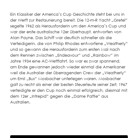
Ein Klassiker der America’s Cup Geschichte steht bei uns in
der Werft zur Restaurierung bereit. Die 12-m-R Yacht „Gretel“
segelte 1962 als Herausforderin um den America’s Cup und
war der erste australische 12er überhaupt, entworfen von
Alan Payne. Das Schiff war deutlich schneller als die
Verteidigerin, die von Philip Rhodes entworfene „Weatherly“
und so gewann die Herausforderin zum ersten Mal nach
dem Rennen zwischen „Endeavour“ und „Rainbow“ im
Jahre 1934 eine AC-Wettfahrt. So war es zwar spannend,
am Ende gewannen jedoch wieder einmal die Amerikaner
weil die Australier der überragenden Crew der „Weatherly“
um Emil „Bus“ Mosbacher unterlegen waren. Mosbacher
galt zu recht als einer der besten Steuerleute seiner Zeit; 1967
verteidigte er den Cup noch einmal erfolgreich, diesmal mit
dem 12er „Intrepid“ gegen die „Dame Pattie“ aus
Australien.