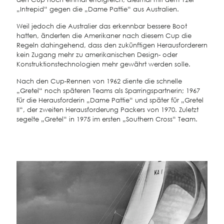
„Intrepid“ gegen die „Dame Pattie“ aus Australien.
Weil jedoch die Australier das erkennbar bessere Boot
hatten, änderten die Amerikaner nach diesem Cup die
Regeln dahingehend, dass den zukünftigen Herausforderern
kein Zugang mehr zu amerikanischen Design- oder
Konstruktionstechnologien mehr gewährt werden solle.
Nach den Cup-Rennen von 1962 diente die schnelle
„Gretel“ noch späteren Teams als Sparringspartnerin; 1967
für die Herausforderin „Dame Pattie“ und später für „Gretel
II“, der zweiten Herausforderung Packers von 1970. Zuletzt
segelte „Gretel“ in 1975 im ersten „Southern Cross“ Team.