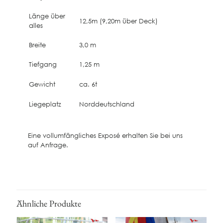
Länge über
12,5m (9,20m über Deck)
alles
Breite
3,0 m
Tiefgang
1,25 m
Gewicht
ca. 6t
Liegeplatz
Norddeutschland
Eine vollumfängliches Exposé erhalten Sie bei uns
auf Anfrage.
Ähnliche Produkte