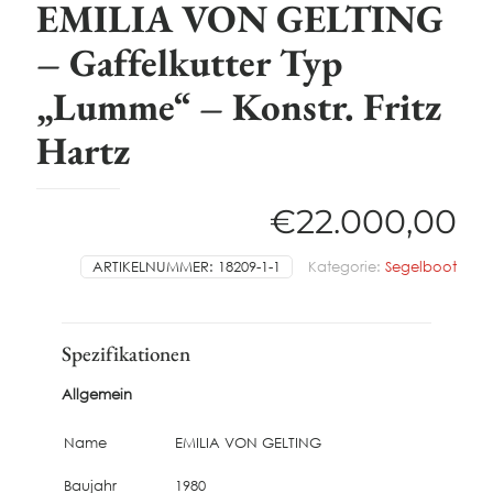
EMILIA VON GELTING
– Gaffelkutter Typ
„Lumme“ – Konstr. Fritz
Hartz
€
22.000,00
ARTIKELNUMMER:
18209-1-1
Kategorie:
Segelboot
Spezifikationen
Allgemein
Name
EMILIA VON GELTING
Baujahr
1980