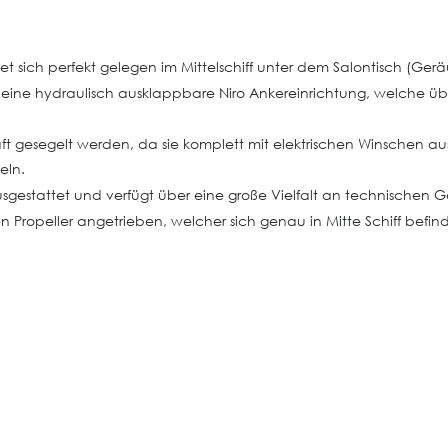
ndet sich perfekt gelegen im Mittelschiff unter dem Salontisch (G
k eine hydraulisch ausklappbare Niro Ankereinrichtung, welche ü
aft gesegelt werden, da sie komplett mit elektrischen Winschen au
eln.
usgestattet und verfügt über eine große Vielfalt an technischen G
ren Propeller angetrieben, welcher sich genau in Mitte Schiff befin