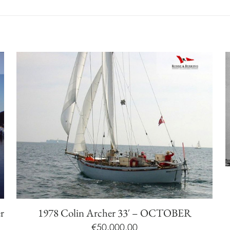
r
1978 Colin Archer 33′ – OCTOBER
€
50.000,00