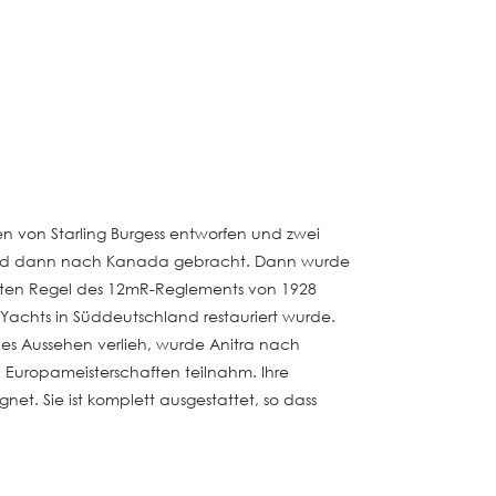
 von Starling Burgess entworfen und zwei
t und dann nach Kanada gebracht. Dann wurde
weiten Regel des 12mR-Reglements von 1928
Yachts in Süddeutschland restauriert wurde.
nes Aussehen verlieh, wurde Anitra nach
 Europameisterschaften teilnahm. Ihre
net. Sie ist komplett ausgestattet, so dass