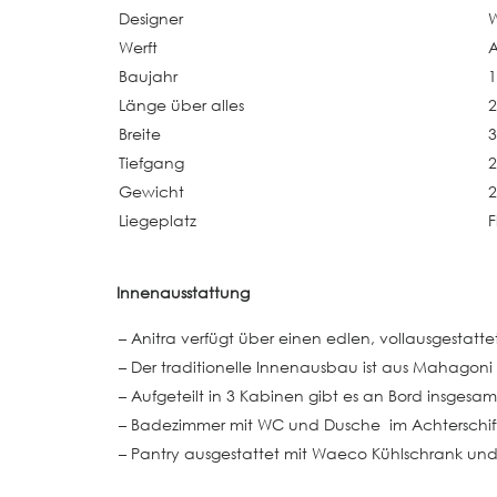
Designer
W
Werft
Baujahr
Länge über alles
2
Breite
3
Tiefgang
2
Gewicht
2
Liegeplatz
F
Innenausstattung
– Anitra verfügt über einen edlen, vollausgesta
– Der traditionelle Innenausbau ist aus Mahagoni
– Aufgeteilt in 3 Kabinen gibt es an Bord insgesa
– Badezimmer mit WC und Dusche im Achterschif
– Pantry ausgestattet mit Waeco Kühlschrank und 