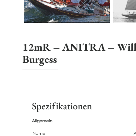
12mR – ANITRA – Willi
Burgess
Spezifikationen
Allgemein
Name
A