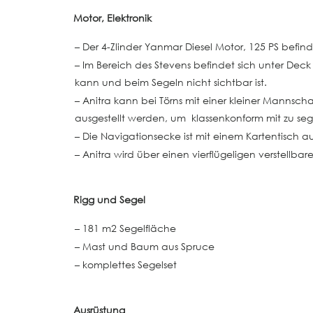
Motor, Elektronik
– Der 4-Zlinder Yanmar Diesel Motor, 125 PS befi
– Im Bereich des Stevens befindet sich unter Dec
kann und beim Segeln nicht sichtbar ist.
– Anitra kann bei Törns mit einer kleiner Mannsch
ausgestellt werden, um klassenkonform mit zu seg
– Die Navigationsecke ist mit einem Kartentisch a
– Anitra wird über einen vierflügeligen verstellba
Rigg und Segel
– 181 m2 Segelfläche
– Mast und Baum aus Spruce
– komplettes Segelset
Ausrüstung