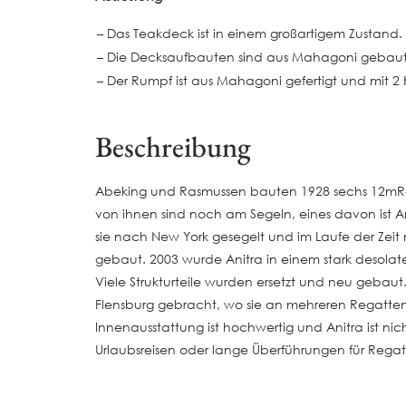
– Das Teakdeck ist in einem großartigem Zustand.
– Die Decksaufbauten sind aus Mahagoni gebaut
– Der Rumpf ist aus Mahagoni gefertigt und mit 
Beschreibung
Abeking und Rasmussen bauten 1928 sechs 12mR-Y
von ihnen sind noch am Segeln, eines davon ist
sie nach New York gesegelt und im Laufe der Zeit
gebaut. 2003 wurde Anitra in einem stark desola
Viele Strukturteile wurden ersetzt und neu gebau
Flensburg gebracht, wo sie an mehreren Regatten
Innenausstattung ist hochwertig und Anitra ist nic
Urlaubsreisen oder lange Überführungen für Regat