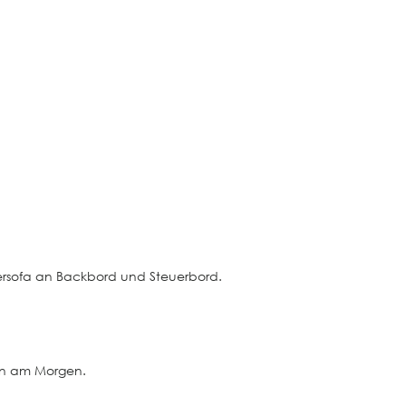
dersofa an Backbord und Steuerbord.
hen am Morgen.