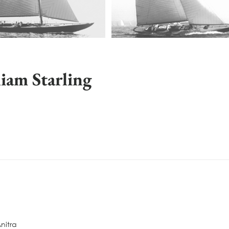
am Starling
nitra