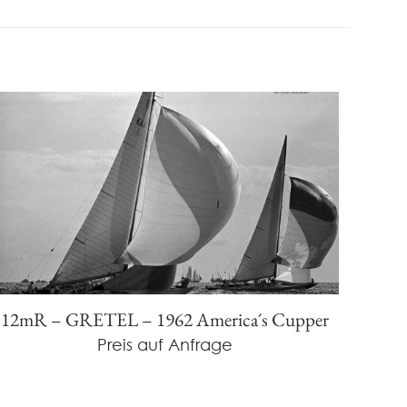
12mR – GRETEL – 1962 America´s Cupper
Preis auf Anfrage