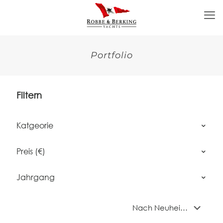
Portfolio
Filtern
Katgeorie
Preis (€)
Jahrgang