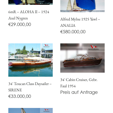
6mR – ALOHA II – 1924
Axel Nygren
Alfred Mylne 1925 Yawl –
€
29.000,00
ANALIA
€
580.000,00
34′ Cabin Cruiser, Gebr.
34′ Toucan Class Daysailer –
Faul 1954
SIRENE
Preis auf Anfrage
€
33.000,00