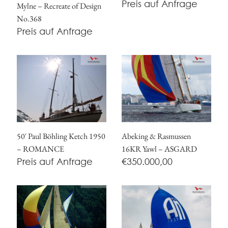
Preis auf Anfrage
Mylne – Recreate of Design
No.368
Preis auf Anfrage
50′ Paul Böhling Ketch 1950
Abeking & Rasmussen
– ROMANCE
16KR Yawl – ASGARD
Preis auf Anfrage
€
350.000,00