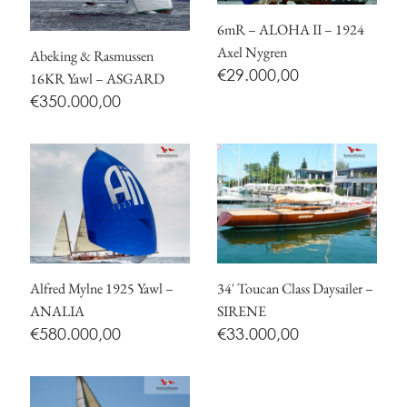
6mR – ALOHA II – 1924
Axel Nygren
Abeking & Rasmussen
€
29.000,00
16KR Yawl – ASGARD
€
350.000,00
Alfred Mylne 1925 Yawl –
34′ Toucan Class Daysailer –
ANALIA
SIRENE
€
580.000,00
€
33.000,00