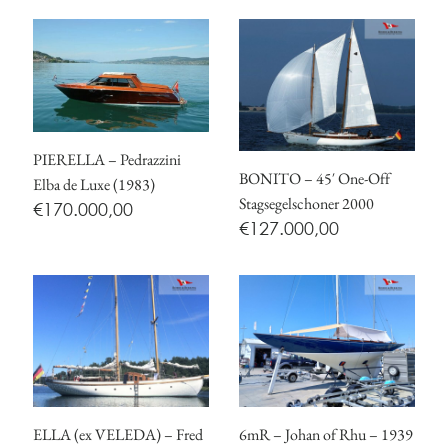
PIERELLA – Pedrazzini
BONITO – 45′ One-Off
Elba de Luxe (1983)
Stagsegelschoner 2000
€
170.000,00
€
127.000,00
ELLA (ex VELEDA) – Fred
6mR – Johan of Rhu – 1939