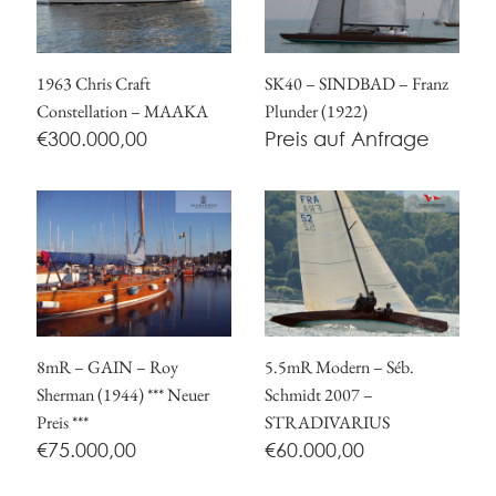
1963 Chris Craft
SK40 – SINDBAD – Franz
Constellation – MAAKA
Plunder (1922)
€
300.000,00
Preis auf Anfrage
8mR – GAIN – Roy
5.5mR Modern – Séb.
Sherman (1944) *** Neuer
Schmidt 2007 –
Preis ***
STRADIVARIUS
€
75.000,00
€
60.000,00