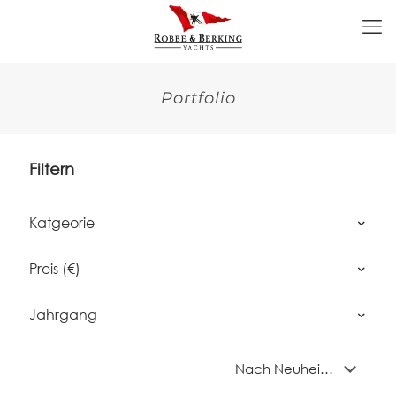
Portfolio
Filtern
Katgeorie
Preis (€)
Jahrgang