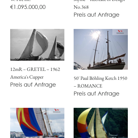
€
1.095.000,00
No.368
Preis auf Anfrage
12mR – GRETEL – 1962
America´s Cupper
50′ Paul Böhling Ketch 1950
Preis auf Anfrage
– ROMANCE
Preis auf Anfrage