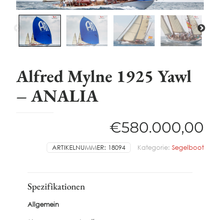
Alfred Mylne 1925 Yawl
– ANALIA
€
580.000,00
ARTIKELNUMMER:
18094
Kategorie:
Segelboot
Spezifikationen
Allgemein