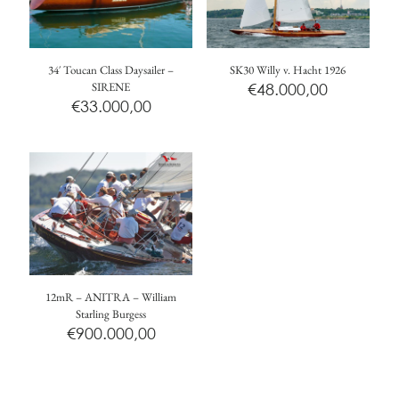
34′ Toucan Class Daysailer –
SK30 Willy v. Hacht 1926
SIRENE
€
48.000,00
€
33.000,00
12mR – ANITRA – William
Starling Burgess
€
900.000,00