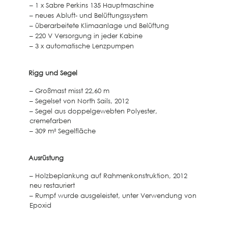
– 1 x Sabre Perkins 135 Hauptmaschine
– neues Abluft- und Belüftungssystem
– überarbeitete Klimaanlage und Belüftung
– 220 V Versorgung in jeder Kabine
– 3 x automatische Lenzpumpen
Rigg und Segel
– Großmast misst 22,60 m
– Segelset von North Sails, 2012
– Segel aus doppelgewebten Polyester,
cremefarben
– 309 m² Segelfläche
Ausrüstung
– Holzbeplankung auf Rahmenkonstruktion, 2012
neu restauriert
– Rumpf wurde ausgeleistet, unter Verwendung von
Epoxid