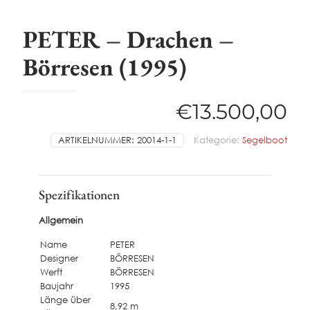
PETER – Drachen –
Börresen (1995)
€
13.500,00
ARTIKELNUMMER:
20014-1-1
Kategorie:
Segelboot
Spezifikationen
Allgemein
Name
PETER
Designer
BÖRRESEN
Werft
BÖRRESEN
Baujahr
1995
Länge über
8,92 m