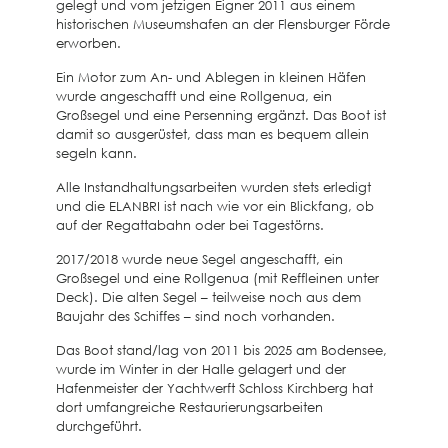
gelegt und vom jetzigen Eigner 2011 aus einem
historischen Museumshafen an der Flensburger Förde
erworben.
Ein Motor zum An- und Ablegen in kleinen Häfen
wurde angeschafft und eine Rollgenua, ein
Großsegel und eine Persenning ergänzt. Das Boot ist
damit so ausgerüstet, dass man es bequem allein
segeln kann.
Alle Instandhaltungsarbeiten wurden stets erledigt
und die ELANBRI ist nach wie vor ein Blickfang, ob
auf der Regattabahn oder bei Tagestörns.
2017/2018 wurde neue Segel angeschafft, ein
Großsegel und eine Rollgenua (mit Reffleinen unter
Deck). Die alten Segel – teilweise noch aus dem
Baujahr des Schiffes – sind noch vorhanden.
Das Boot stand/lag von 2011 bis 2025 am Bodensee,
wurde im Winter in der Halle gelagert und der
Hafenmeister der Yachtwerft Schloss Kirchberg hat
dort umfangreiche Restaurierungsarbeiten
durchgeführt.