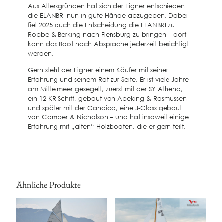
Aus Altersgründen hat sich der Eigner entschieden
die ELANBRI nun in gute Hände abzugeben. Dabei
fiel 2025 auch die Entscheidung die ELANBRI zu
Robbe & Berking nach Flensburg zu bringen – dort
kann das Boot nach Absprache jederzeit besichtigt
werden.
Gern steht der Eigner einem Käufer mit seiner
Erfahrung und seinem Rat zur Seite. Er ist viele Jahre
am Mittelmeer gesegelt, zuerst mit der SY Athena,
ein 12 KR Schiff, gebaut von Abeking & Rasmussen
und später mit der Candida, eine J-Class gebaut
von Camper & Nicholson – und hat insoweit einige
Erfahrung mit „alten“ Holzbooten, die er gern teilt.
Ähnliche Produkte