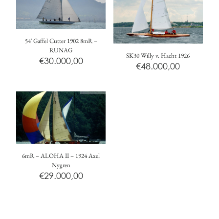
54′ Gaffel Cutter 1902 8mR –
RUNAG
SK30 Willy v. Hacht 1926
€
30.000,00
€
48.000,00
6mR – ALOHA II – 1924 Axel
Nygren
€
29.000,00