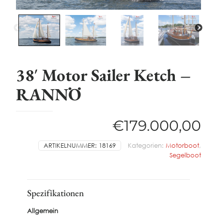
38′ Motor Sailer Ketch –
RANNÖ
€
179.000,00
ARTIKELNUMMER:
18169
Kategorien:
Motorboot
,
Segelboot
Spezifikationen
Allgemein