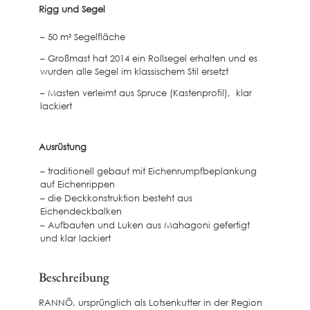
Rigg und Segel
– 50 m² Segelfläche
– Großmast hat 2014 ein Rollsegel erhalten und es
wurden alle Segel im klassischem Stil ersetzt
– Masten verleimt aus Spruce (Kastenprofil), klar
lackiert
Ausrüstung
– traditionell gebaut mit Eichenrumpfbeplankung
auf Eichenrippen
– die Deckkonstruktion besteht aus
Eichendeckbalken
– Aufbauten und Luken aus Mahagoni gefertigt
und klar lackiert
Beschreibung
RANNÖ, ursprünglich als Lotsenkutter in der Region