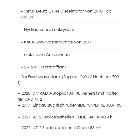
– Vetus Deutz DT 44 Dieselmotor von 2010, ca.
700 Bh
– Hydraulisches Lenksystem
– neue Grauwasserpumpe von 2017
– elektrische Ankerwinde
– 2 x 600 l Kraftstofftank
– 3 x Frischwassertank (Bug ca. 240 l / Heck ca. 700
l)
– 2020: SIMRAD Autopilot AP 48 vernetzt mit Plotter
SIMRAD N12
– 2017: Einbau Bugstrahlruder SIDEPOWER SE 100/180
T
– 2021: AT 2 Servicebatterien EXIDE Gel je140 Ah
– 2022: AT 2 Starterbatterien AGM je 85 Ah