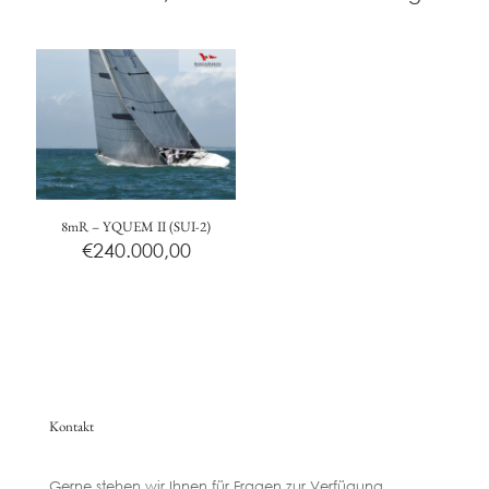
8mR – YQUEM II (SUI-2)
€
240.000,00
Kontakt
Gerne stehen wir Ihnen für Fragen zur Verfügung.