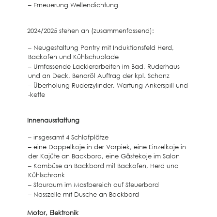
– Erneuerung Wellendichtung
2024/2025 stehen an (zusammenfassend):
– Neugestaltung Pantry mit Induktionsfeld Herd,
Backofen und Kühlschublade
– Umfassende Lackierarbeiten im Bad, Ruderhaus
und an Deck, Benaröl Auftrag der kpl. Schanz
– Überholung Ruderzylinder, Wartung Ankerspill und
-kette
Innenausstattung
– insgesamt 4 Schlafplätze
– eine Doppelkoje in der Vorpiek, eine Einzelkoje in
der Kajüte an Backbord, eine Gästekoje im Salon
– Kombüse an Backbord mit Backofen, Herd und
Kühlschrank
– Stauraum im Mastbereich auf Steuerbord
– Nasszelle mit Dusche an Backbord
Motor, Elektronik