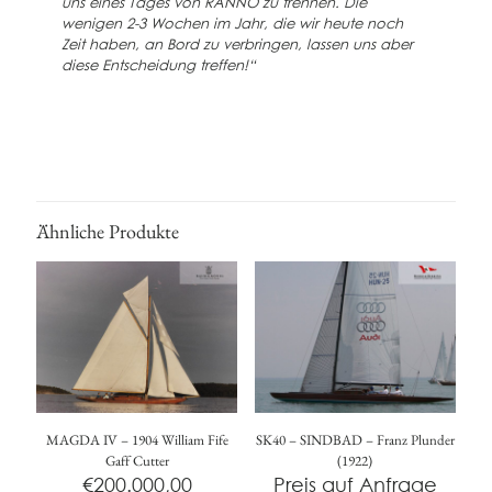
uns eines Tages von RANNÖ zu trennen. Die
wenigen 2-3 Wochen im Jahr, die wir heute noch
Zeit haben, an Bord zu verbringen, lassen uns aber
diese Entscheidung treffen!“
Ähnliche Produkte
MAGDA IV – 1904 William Fife
SK40 – SINDBAD – Franz Plunder
Gaff Cutter
(1922)
€
200.000,00
Preis auf Anfrage