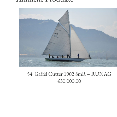
54′ Gaffel Cutter 1902 8mR – RUNAG
€
30.000,00