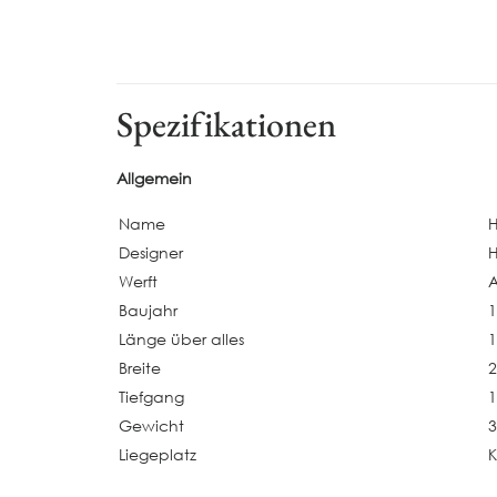
Spezifikationen
Allgemein
Name
Designer
Werft
Baujahr
Länge über alles
1
Breite
2
Tiefgang
1
Gewicht
3
Liegeplatz