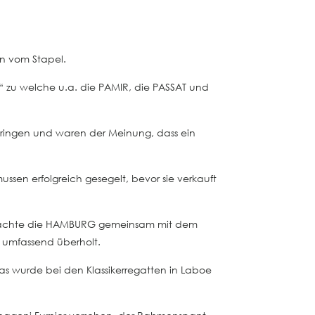
n vom Stapel.
r“ zu welche u.a. die PAMIR, die PASSAT und
bringen und waren der Meinung, dass ein
sen erfolgreich gesegelt, bevor sie verkauft
 brachte die HAMBURG gemeinsam mit dem
 umfassend überholt.
 wurde bei den Klassikerregatten in Laboe