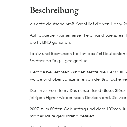
Beschreibung
Als erste deutsche 6mR-Yacht lief die von Henr
Auftraggeber war seinerzeit Ferdinand Laeisz, ei
die PEKING gehörten.
Laeisz und Rasmussen hatten das Ziel Deutschlan
Sechser dafür gut geeignet sei.
Gerade bei leichten Winden zeigte die HAMBURG wa
wurde und über Jahrzehnte von der Bildfläche v
Der Enkel von Henry Rasmussen fand dieses Stüc
jetzigen Eigner wieder nach Deutschland. Sie wa
2007, zum 80sten Geburtstag und dem 100sten Ju
mit der Taufe gebührend gefeiert.