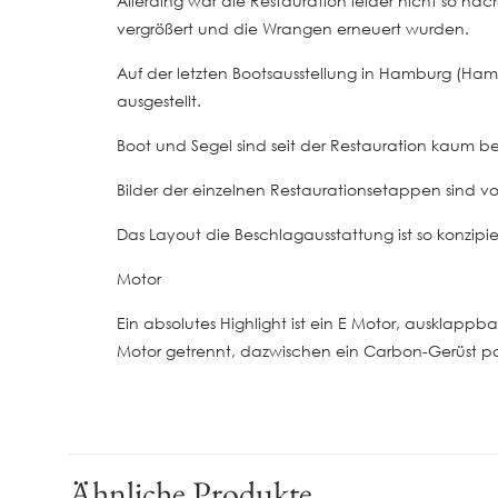
Allerding war die Restauration leider nicht so 
vergrößert und die Wrangen erneuert wurden.
Auf der letzten Bootsausstellung in Hamburg (Ham
ausgestellt.
Boot und Segel sind seit der Restauration kaum be
Bilder der einzelnen Restaurationsetappen sind 
Das Layout die Beschlagausstattung ist so konzip
Motor
Ein absolutes Highlight ist ein E Motor, ausklapp
Motor getrennt, dazwischen ein Carbon-Gerüst pas
Ähnliche Produkte