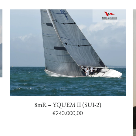
8mR – YQUEM II (SUI-2)
€
240.000,00