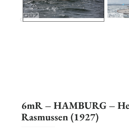
6mR – HAMBURG – He
Rasmussen (1927)