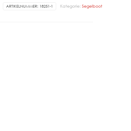
Kategorie:
Segelboot
ARTIKELNUMMER:
18251-1