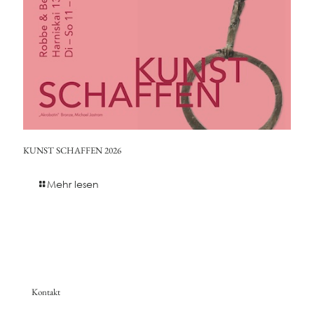
KUNST SCHAFFEN 2026
Mehr lesen
Kontakt