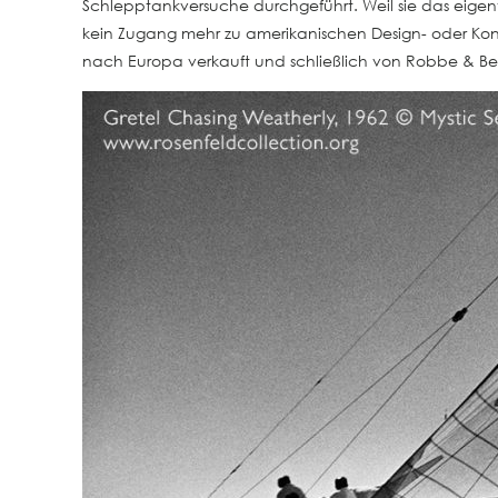
Schlepptankversuche durchgeführt. Weil sie das eige
kein Zugang mehr zu amerikanischen Design- oder Ko
nach Europa verkauft und schließlich von Robbe & Berkin