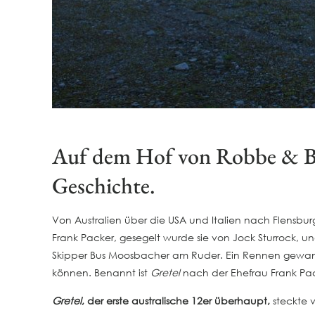
Auf dem Hof von Robbe & Be
Geschichte.
Von Australien über die USA und Italien nach Flensburg 
Frank Packer, gesegelt wurde sie von Jock Sturrock,
Skipper Bus Moosbacher am Ruder. Ein Rennen gew
können. Benannt ist
Gretel
nach der Ehefrau Frank Pac
Gretel
, der erste australische 12er überhaupt,
steckte v