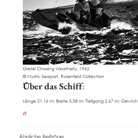
Gretel Chasing Weatherly, 1962
© Mystic Seaport, Rosenfeld Collection
Über das Schiff
:
Länge 21,16 m; Breite 3,58 m; Tiefgang 2,67 m; Gewic
//
Ähnliche Beiträge