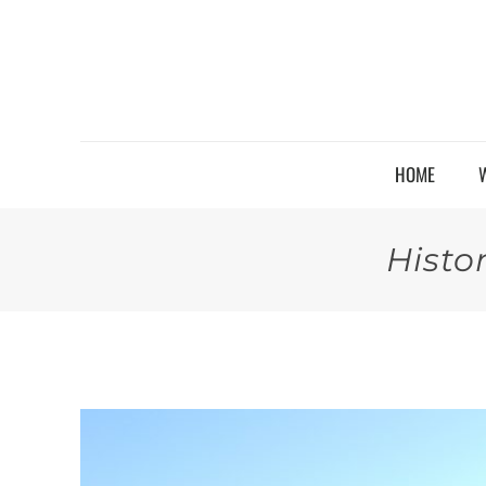
HOME
Histo