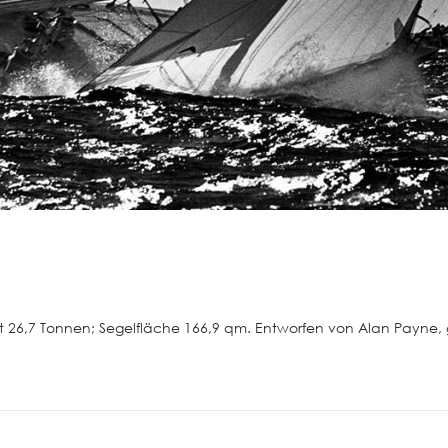
ht 26,7 Tonnen; Segelfläche 166,9 qm. Entworfen von Alan Payne,