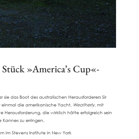
in Stück »America’s Cup«-
 sie das Boot des australischen Herausforderers Sir
r einmal die amerikanische Yacht,
Weatherly
, mit
 Herausforderung, die wirklich hätte erfolgreich sein
 Kanne« zu erringen.
m im Stevens Institute in New York