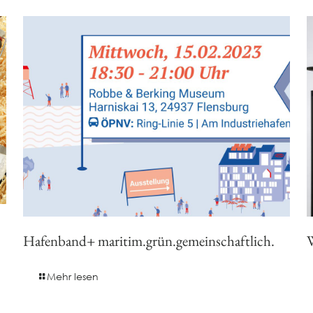
Hafenband+ maritim.grün.gemeinschaftlich.
W
Mehr lesen