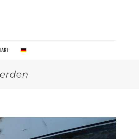
TAKT
werden