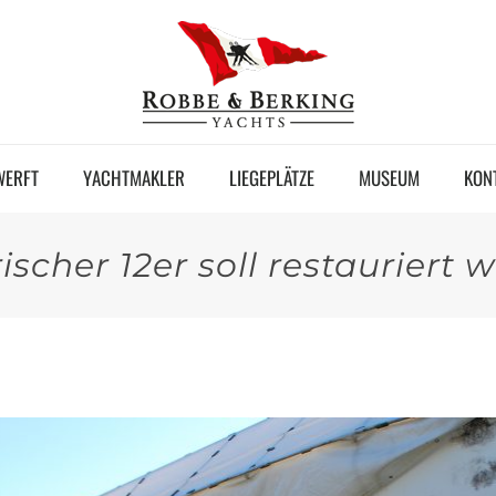
WERFT
YACHTMAKLER
LIEGEPLÄTZE
MUSEUM
KON
rischer 12er soll restauriert 