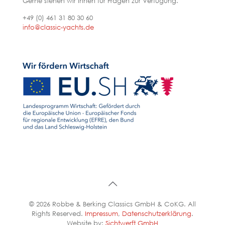
Gerne stehen wir Ihnen für Fragen zur Verfügung.
+49 (0) 461 31 80 30 60
info@classic-yachts.de
© 2026 Robbe & Berking Classics GmbH & CoKG. All
Rights Reserved.
Impressum
,
Datenschutzerklärung
.
Website by:
Sichtwerft GmbH