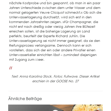
nächste Kostprobe und bin gespannt, ob man in ein paar
Jahren Unterschiede zwischen dem unter Wasser und dem
normal gelagerten Veuve Clicquot schmeckt.« Ob sich die
Unterwasserlagerung durchsetzt, wird sich erst in den
kommenden Jahrzehnten zeigen. »Für Champagner, die
nicht erst nach dreißig oder vierzig Jahren ihre Blütezeit
erreichen sollen, ist die bisherige Lagerung an Land
perfekt«, beurteilt der Experte Richard Juhlin. Die
Unterwasserlagerung sei nicht immer geeignet, da sie den
Reifungsprozess verlangsame. Dennoch kann er sich
vorstellen, dass sich der ein oder andere Privatier einen
Unterwasserkeller einrichten lässt – zumindest diejenigen
mit Zugang zum Meer.
//
Text: Anna Karolina Stock. Fotos: Fullwave. Dieser Artikel
erschien in der GOOSE No. 27
Ähnliche Beiträge