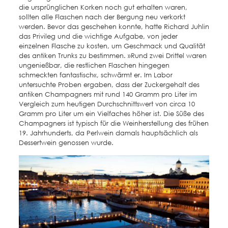
die ursprünglichen Korken noch gut erhalten waren,
sollten alle Flaschen nach der Bergung neu verkorkt
werden. Bevor das geschehen konnte, hatte Richard Juhlin
das Privileg und die wichtige Aufgabe, von jeder
einzelnen Flasche zu kosten, um Geschmack und Qualität
des antiken Trunks zu bestimmen. »Rund zwei Drittel waren
ungenießbar, die restlichen Flaschen hingegen
schmeckten fantastisch«, schwärmt er. Im Labor
untersuchte Proben ergaben, dass der Zuckergehalt des
antiken Champagners mit rund 140 Gramm pro Liter im
Vergleich zum heutigen Durchschnittswert von circa 10
Gramm pro Liter um ein Vielfaches höher ist. Die Süße des
Champagners ist typisch für die Weinherstellung des frühen
19. Jahrhunderts, da Perlwein damals hauptsächlich als
Dessertwein genossen wurde.