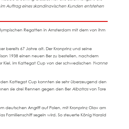
t im Auftrag eines skandinavischen Kunden entstehen
n olympischen Regatten in Amsterdam mit dem von ihm
er bereits 67 Jahre alt. Der Kronprinz und seine
ison 1938 einen neuen 8er zu bestellen, nachdem
or Kiel, im Kattegat Cup von der schwedischen
Yvonne
für den Kattegat Cup konnten sie sehr überzeugend den
nnen sie drei Rennen gegen den 8er
Albatros
von Tore
m deutschen Angriff auf Polen, mit Kronprinz Olav am
das Familienschiff segeln wird. So steuerte König Harald