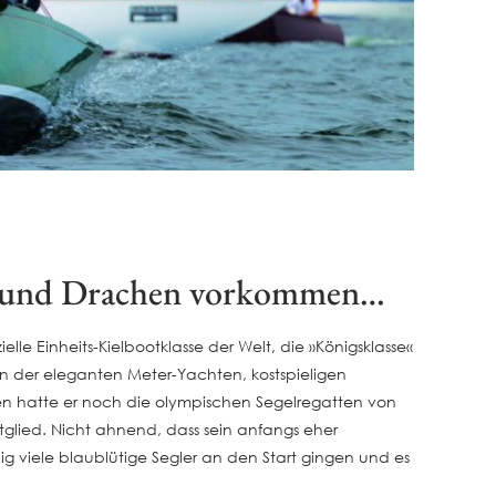
zen und Drachen vorkommen…
elle Einheits-Kielbootklasse der Welt, die »Königsklasse«
an der eleganten Meter-Yachten, kostspieligen
hen hatte er noch die olympischen Segelregatten von
lied. Nicht ahnend, dass sein anfangs eher
ig viele blaublütige Segler an den Start gingen und es