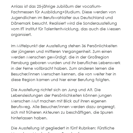
Anlass ist das 25-jährige Jubiläum der vocatium-
Fachmessen für Ausbildung+Studium. Diese werden von
Jugendlichen im Berufswahlalter aus Deutschland und
Dänemark besucht. Realisiert wird die Sonderausstellung
vom IfT Institut für Talententwicklung, das auch die Messen
organisiert.
Im Mittelpunkt der Ausstellung stehen 36 Persönlichkeiten
der jüngeren und mittleren Vergangenheit. Zum einen
werden Menschen gewürdigt, die in der Großregion
Flensburg geboren wurden und ihr berufliches Lebenswerk
in der Ferne vollbracht haben. Zum anderen lernen die
Besucher/innen Menschen kennen, die von weiter her in
diese Region kamen und hier einer Berufung folgten.
Die Ausstellung richtet sich an Jung und Alt. Die
Lebensleistungen der Persönlichkeiten können jungen
Menschen Mut machen mit Blick auf ihren eigenen
Berufsweg. Alle Besucher/innen werden dazu angeregt,
sich mit früheren Akteuren zu beschäftigen, die Spuren
hinterlassen haben.
Die Ausstellung ist gegliedert in fünf Rubriken: Fürstliche