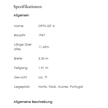
Spezifikationen
Allgemein
Name
OPTIMIST A
Baujahr
1967
Länge über
11,42m
alles
Breite
3,33 m
Tiefgang
1,91 m
Gewicht
ca. 7t
Liegeplatz
Horta, Faial, Azores, Portugal
Allgemeine Beschreibung