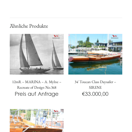
Ähnliche Produkte
12mR – MARINA – A. Mylne –
34′ Toucan Class Daysailer –
Recreate of Design No.368
SIRENE
Preis auf Anfrage
€
33.000,00