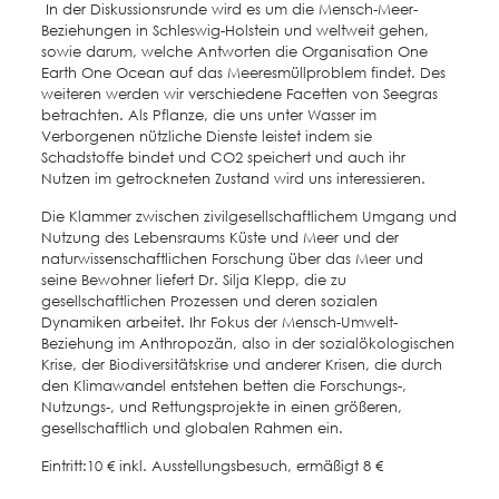
In der Diskussionsrunde wird es um die Mensch-Meer-
Beziehungen in Schleswig-Holstein und weltweit gehen,
sowie darum, welche Antworten die Organisation One
Earth One Ocean auf das Meeresmüllproblem findet. Des
weiteren werden wir verschiedene Facetten von Seegras
betrachten. Als Pflanze, die uns unter Wasser im
Verborgenen nützliche Dienste leistet indem sie
Schadstoffe bindet und CO2 speichert und auch ihr
Nutzen im getrockneten Zustand wird uns interessieren.
Die Klammer zwischen zivilgesellschaftlichem Umgang und
Nutzung des Lebensraums Küste und Meer und der
naturwissenschaftlichen Forschung über das Meer und
seine Bewohner liefert Dr. Silja Klepp, die zu
gesellschaftlichen Prozessen und deren sozialen
Dynamiken arbeitet. Ihr Fokus der Mensch-Umwelt-
Beziehung im Anthropozän, also in der sozialökologischen
Krise, der Biodiversitätskrise und anderer Krisen, die durch
den Klimawandel entstehen betten die Forschungs-,
Nutzungs-, und Rettungsprojekte in einen größeren,
gesellschaftlich und globalen Rahmen ein.
Eintritt:10 € inkl. Ausstellungsbesuch, ermäßigt 8 €