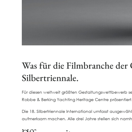
Was für die Filmbranche der O
Silbertriennale.
Für diesen weltweit größten Gestaltungswettbewerb sei
Robbe & Berking Yachting Heritage Centre präsentiert
Die 18. Silbertriennale International umfasst ausgewäh
aufmerksam machen. Alle drei Jahre stellen sich nam