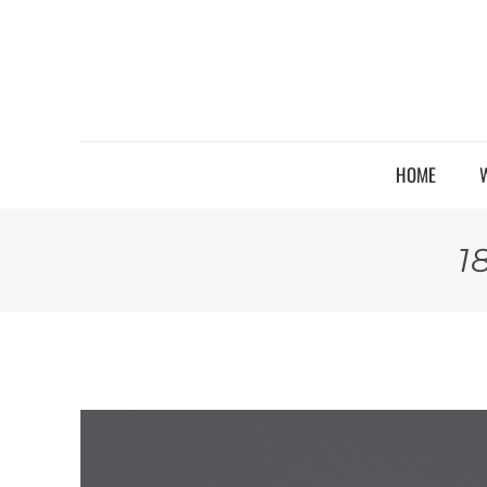
HOME
1