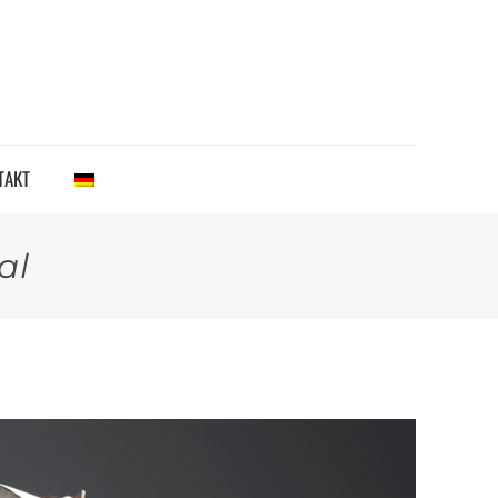
TAKT
al