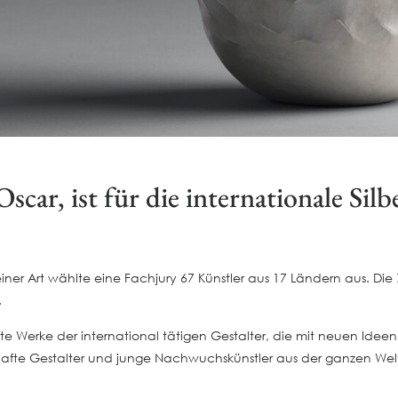
scar, ist für die internationale Sil
ner Art wählte eine Fachjury 67 Künstler aus 17 Ländern aus. Di
.
lte Werke der international tätigen Gestalter, die mit neuen Idee
hafte Gestalter und junge Nachwuchskünstler aus der ganzen We