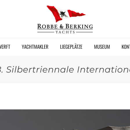
WERFT
YACHTMAKLER
LIEGEPLÄTZE
MUSEUM
KON
8. Silbertriennale Internation