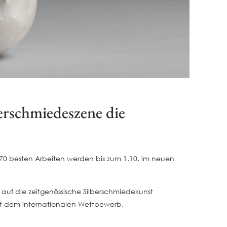
berschmiedeszene die
e 70 besten Arbeiten werden bis zum 1.10. im neuen
n auf die zeitgenössische Silberschmiedekunst
lt dem internationalen Wettbewerb.